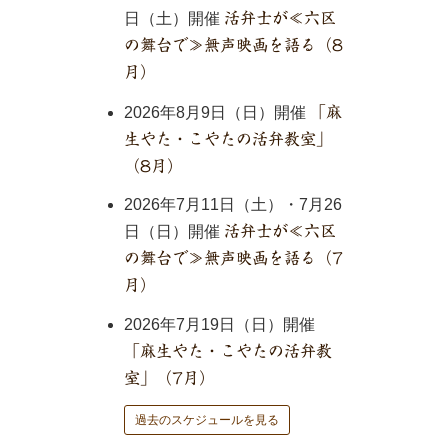
日（土）開催
活弁士が≪六区
の舞台で≫無声映画を語る（8
月）
2026年8月9日（日）開催
「麻
生やた・こやたの活弁教室」
（8月）
2026年7月11日（土）・7月26
日（日）開催
活弁士が≪六区
の舞台で≫無声映画を語る（7
月）
2026年7月19日（日）開催
「麻生やた・こやたの活弁教
室」（7月）
過去のスケジュールを見る