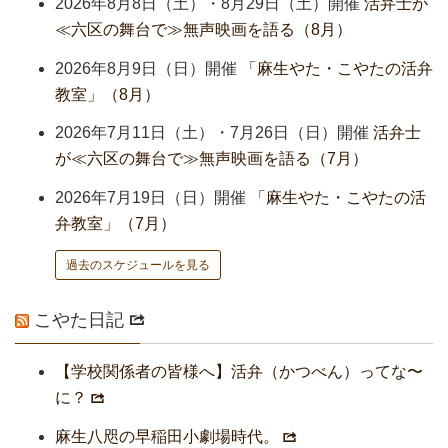
2026年8月8日（土）・8月29日（土）開催
活弁士が
≪六区の舞台で≫無声映画を語る（8月）
2026年8月9日（日）開催
「麻生やた・こやたの活弁
教室」（8月）
2026年7月11日（土）・7月26日（日）開催
活弁士
が≪六区の舞台で≫無声映画を語る（7月）
2026年7月19日（日）開催
「麻生やた・こやたの活
弁教室」（7月）
過去のスケジュールを見る
こやた日記
【学校関係者の皆様へ】活弁（かつべん）ってな〜
に？
麻生八咫の早稲田小劇場時代。