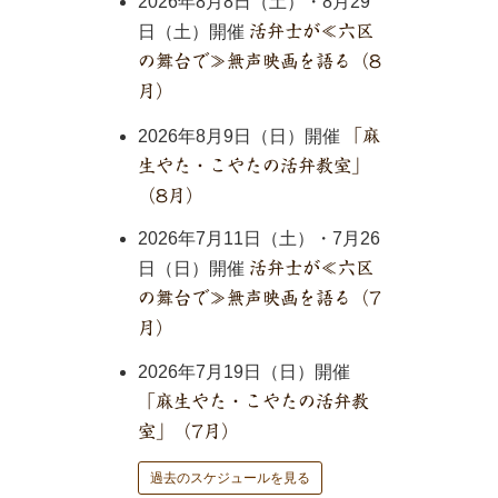
2026年8月8日（土）・8月29
日（土）開催
活弁士が≪六区
の舞台で≫無声映画を語る（8
月）
2026年8月9日（日）開催
「麻
生やた・こやたの活弁教室」
（8月）
2026年7月11日（土）・7月26
日（日）開催
活弁士が≪六区
の舞台で≫無声映画を語る（7
月）
2026年7月19日（日）開催
「麻生やた・こやたの活弁教
室」（7月）
過去のスケジュールを見る