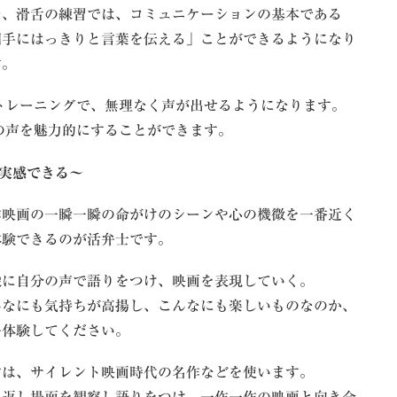
た、滑舌の練習では、コミュニケーションの基本である
相手にはっきりと言葉を伝える」ことができるようになり
す。
トレーニングで、無理なく声が出せるようになります。
の声を魅力的にすることができます。
実感できる～
作映画の一瞬一瞬の命がけのシーンや心の機微を一番近く
体験できるのが活弁士です。
像に自分の声で語りをつけ、映画を表現していく。
んなにも気持ちが高揚し、こんなにも楽しいものなのか、
ひ体験してください。
材は、サイレント映画時代の名作などを使います。