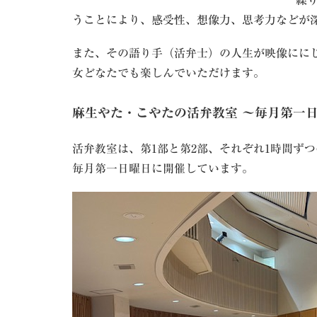
繰
うことにより、感受性、想像力、思考力などが
また、その語り手（活弁士）の人生が映像にに
女どなたでも楽しんでいただけます。
麻生やた・こやたの活弁教室 ～毎月第一
活弁教室は、第1部と第2部、それぞれ1時間ず
毎月第一日曜日に開催しています。