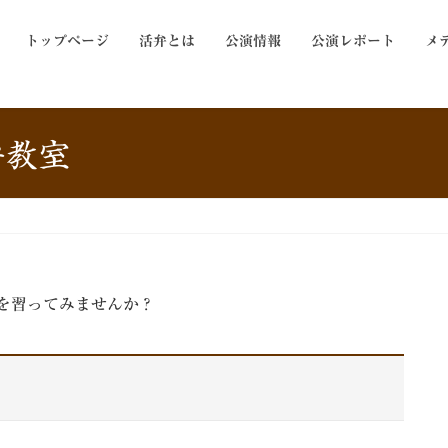
トップページ
活弁とは
公演情報
公演レポート
メ
弁教室
を習ってみませんか？