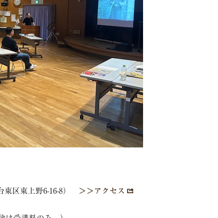
東区東上野6-16-8）
＞＞アクセス