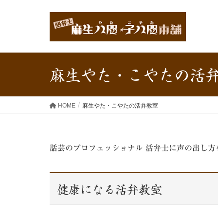
麻生やた・こやたの活
HOME
麻生やた・こやたの活弁教室
話芸のプロフェッショナル 活弁士に声の出し方
健康になる活弁教室