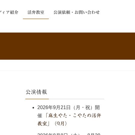
ディア紹介
活弁教室
公演依頼・お問い合わせ
公演情報
2026年9月21日（月・祝）開
催
「麻生やた・こやたの活弁
教室」（9月）