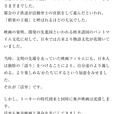
さまざまでした。
都会の子供達が活動弁士の真似をして遊んだといわれ、
「娯楽の王様」と呼ばれるほどの人気でした。
映画の発明、開発の先進国といわれる欧米諸国のパントマ
イム文化に対して、日本では古来より物語文化が花開いて
いました。
当時、文明の先端を走っていた映画フィルムにも、日本人
は独特の「語り」をつけることにより、自分達のより親し
める、より楽しめる‘かたち’にするという知恵をみせまし
た。
それが「活弁」です。
しかし、トーキーの時代到来と同時に無声映画は沈滞しま
す。
活弁も無声映画と運命を共にしてきました。