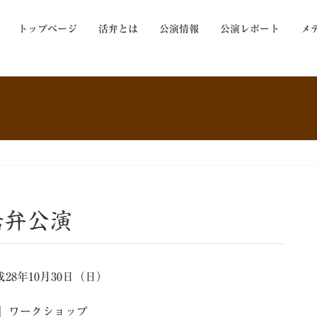
トップページ
活弁とは
公演情報
公演レポート
メ
活弁公演
28年10月30日（日）
治』ワークショップ