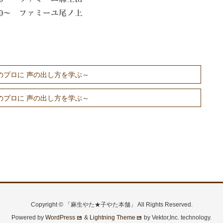
：00～ ファミーユ尾ノ上
のプロに 声の出し方を学ぶ～
のプロに 声の出し方を学ぶ～
Copyright © 「麻生やた★子やた本舗」 All Rights Reserved.
Powered by
WordPress
&
Lightning Theme
by Vektor,Inc. technology.