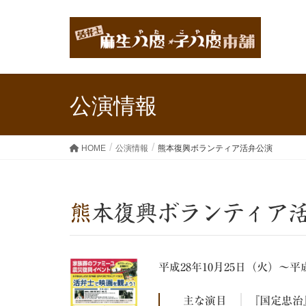
公演情報
HOME
公演情報
熊本復興ボランティア活弁公演
熊本復興ボランティア
平成28年10月25日（火）～平成
主な演目
『国定忠