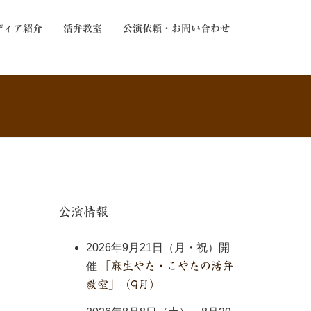
ディア紹介
活弁教室
公演依頼・お問い合わせ
公演情報
2026年9月21日（月・祝）開
催
「麻生やた・こやたの活弁
教室」（9月）