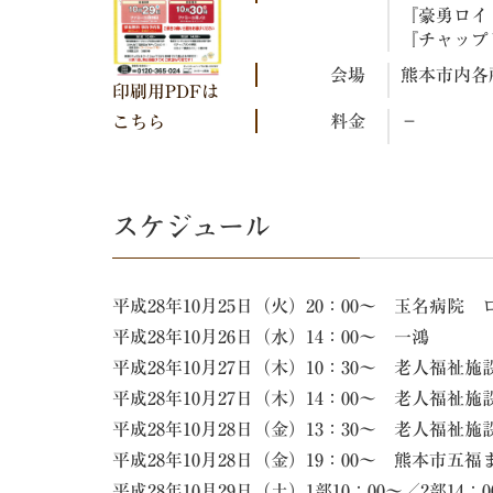
『豪勇ロイ
『チャップ
会場
熊本市内各
印刷用PDFは
料金
－
こちら
スケジュール
平成28年10月25日（火）20：00～ 玉名病院 
平成28年10月26日（水）14：00～ 一鴻
平成28年10月27日（木）10：30～ 老人福祉
平成28年10月27日（木）14：00～ 老人福
平成28年10月28日（金）13：30～ 老人福祉
平成28年10月28日（金）19：00～ 熊本市五
平成28年10月29日（土）1部10：00～／2部14