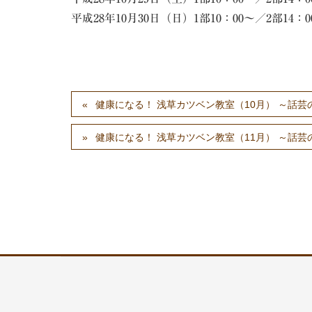
平成28年10月30日（日）1部10：00～／2部14
健康になる！ 浅草カツベン教室（10月） ～話芸
健康になる！ 浅草カツベン教室（11月） ～話芸