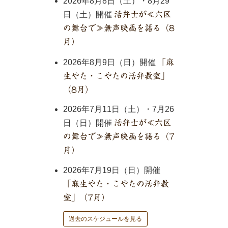
2026年8月8日（土）・8月29
日（土）開催
活弁士が≪六区
の舞台で≫無声映画を語る（8
月）
2026年8月9日（日）開催
「麻
生やた・こやたの活弁教室」
（8月）
2026年7月11日（土）・7月26
日（日）開催
活弁士が≪六区
の舞台で≫無声映画を語る（7
月）
2026年7月19日（日）開催
「麻生やた・こやたの活弁教
室」（7月）
過去のスケジュールを見る