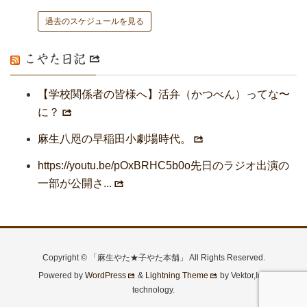
過去のスケジュールを見る
こやた日記
【学校関係者の皆様へ】活弁（かつべん）ってな〜
に？
麻生八咫の早稲田小劇場時代。
https://youtu.be/pOxBRHC5b0o先日のラジオ出演の
一部が公開さ...
Copyright © 「麻生やた★子やた本舗」 All Rights Reserved.
Powered by
WordPress
&
Lightning Theme
by Vektor,Inc.
technology.