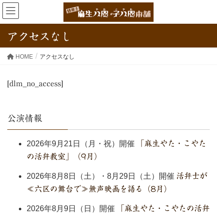
アクセスなし
HOME
アクセスなし
[dlm_no_access]
公演情報
2026年9月21日（月・祝）開催
「麻生やた・こやた
の活弁教室」（9月）
2026年8月8日（土）・8月29日（土）開催
活弁士が
≪六区の舞台で≫無声映画を語る（8月）
2026年8月9日（日）開催
「麻生やた・こやたの活弁