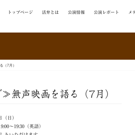
トップページ
活弁とは
公演情報
公演レポート
メ
る（7月）
で≫無声映画を語る（7月）
6日（日）
19:00～19:30（英語）
てお楽しみいただけます。