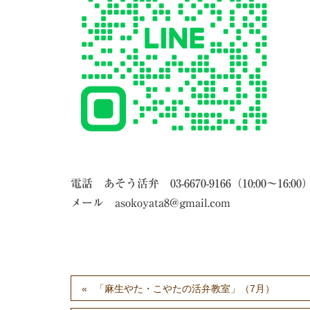
電話 あそう活弁 03-6670-9166（10:00～16:00
メール asokoyata8@gmail.com
「麻生やた・こやたの活弁教室」（7月）