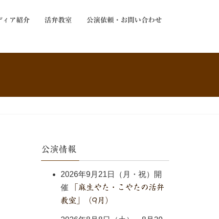
ディア紹介
活弁教室
公演依頼・お問い合わせ
公演情報
2026年9月21日（月・祝）開
催
「麻生やた・こやたの活弁
教室」（9月）