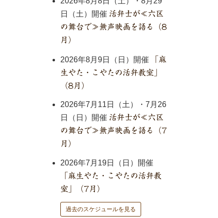
2026年8月8日（土）・8月29
日（土）開催
活弁士が≪六区
の舞台で≫無声映画を語る（8
月）
2026年8月9日（日）開催
「麻
生やた・こやたの活弁教室」
（8月）
2026年7月11日（土）・7月26
日（日）開催
活弁士が≪六区
の舞台で≫無声映画を語る（7
月）
2026年7月19日（日）開催
「麻生やた・こやたの活弁教
室」（7月）
過去のスケジュールを見る