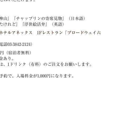
神山』『チャップリンの寄席見物』（日本語）
たけれど』『浮世絵活弁』（英語）
ホテルアネックス 1Fレストラン「ブロードウェイ六
03-3842-2124）
00円（宿泊者無料）
金あり。
は、1ドリンク（有料）のご注文をお願いします。
約で、入場料金が1,000円になります。