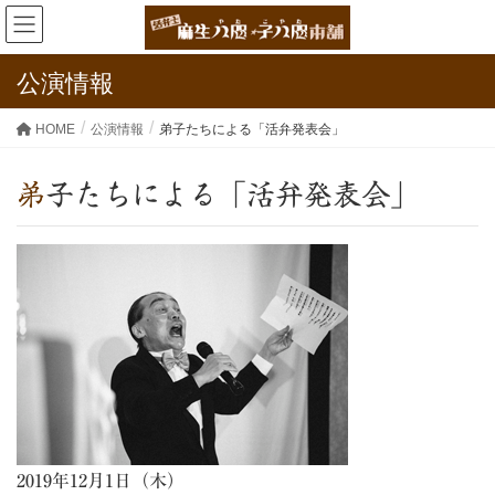
公演情報
HOME
公演情報
弟子たちによる「活弁発表会」
弟子たちによる「活弁発表会」
2019年12月1日（木）