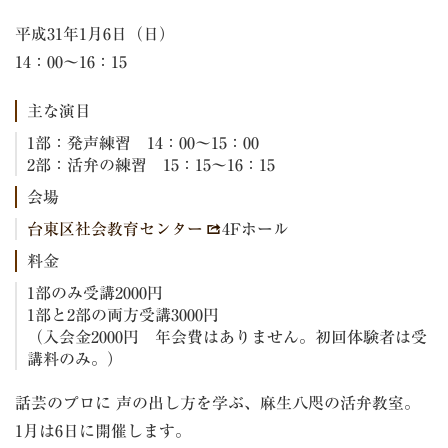
平成31年1月6日（日）
14：00～16：15
主な演目
1部：発声練習 14：00～15：00
2部：活弁の練習 15：15～16：15
会場
台東区社会教育センター
4Fホール
料金
1部のみ受講2000円
1部と2部の両方受講3000円
（入会金2000円 年会費はありません。初回体験者は受
講料のみ。）
話芸のプロに 声の出し方を学ぶ、麻生八咫の活弁教室。
1月は6日に開催します。