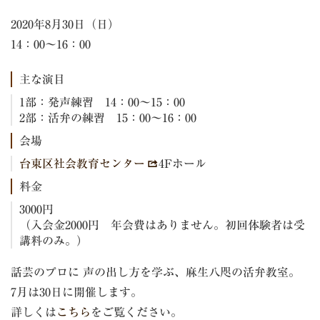
2020年8月30日（日）
14：00～16：00
主な演目
1部：発声練習 14：00～15：00
2部：活弁の練習 15：00～16：00
会場
台東区社会教育センター
4Fホール
料金
3000円
（入会金2000円 年会費はありません。初回体験者は受
講料のみ。）
話芸のプロに 声の出し方を学ぶ、麻生八咫の活弁教室。
7月は30日に開催します。
詳しくは
こちら
をご覧ください。