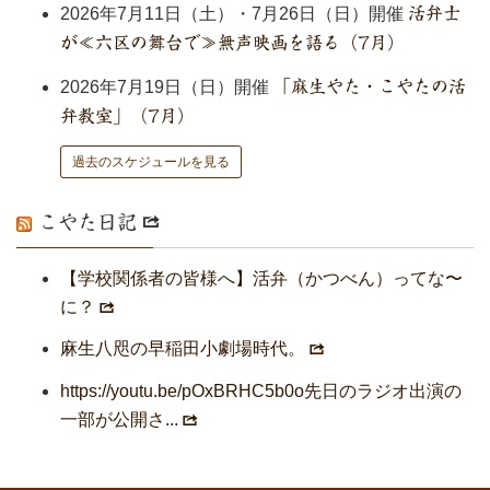
2026年7月11日（土）・7月26日（日）開催
活弁士
が≪六区の舞台で≫無声映画を語る（7月）
2026年7月19日（日）開催
「麻生やた・こやたの活
弁教室」（7月）
過去のスケジュールを見る
こやた日記
【学校関係者の皆様へ】活弁（かつべん）ってな〜
に？
麻生八咫の早稲田小劇場時代。
https://youtu.be/pOxBRHC5b0o先日のラジオ出演の
一部が公開さ...