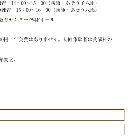
習 14：00～15：00（講師・あそう子八咫）
練習 15：00～16：00（講師・あそう八咫）
教育センター
4Fホール
000円 年会費はありません。初回体験者は受講料の
弁教室。