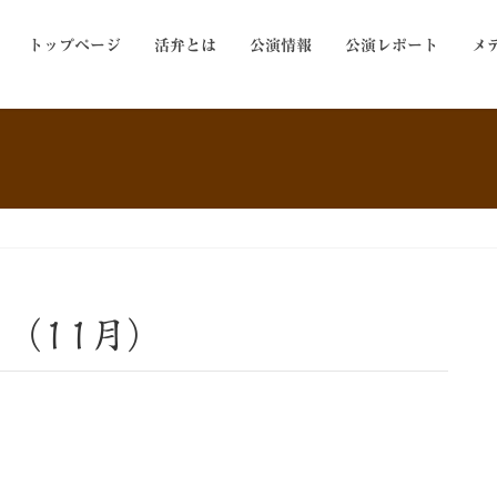
トップページ
活弁とは
公演情報
公演レポート
メ
」（11月）