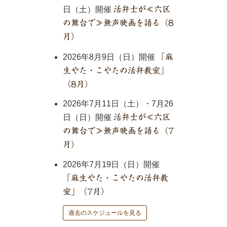
日（土）開催
活弁士が≪六区
の舞台で≫無声映画を語る（8
月）
2026年8月9日（日）開催
「麻
生やた・こやたの活弁教室」
（8月）
2026年7月11日（土）・7月26
日（日）開催
活弁士が≪六区
の舞台で≫無声映画を語る（7
月）
2026年7月19日（日）開催
「麻生やた・こやたの活弁教
室」（7月）
過去のスケジュールを見る