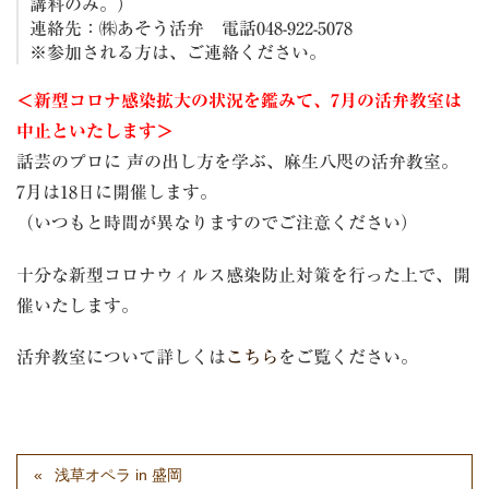
講料のみ。）
連絡先：㈱あそう活弁 電話048-922-5078
※参加される方は、ご連絡ください。
＜新型コロナ感染拡大の状況を鑑みて、7月の活弁教室は
中止といたします＞
話芸のプロに 声の出し方を学ぶ、麻生八咫の活弁教室。
7月は18日に開催します。
（いつもと時間が異なりますのでご注意ください）
十分な新型コロナウィルス感染防止対策を行った上で、開
催いたします。
活弁教室について詳しくは
こちら
をご覧ください。
浅草オペラ in 盛岡