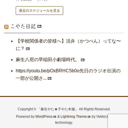
過去のスケジュールを見る
こやた日記
【学校関係者の皆様へ】活弁（かつべん）ってな〜
に？
麻生八咫の早稲田小劇場時代。
https://youtu.be/pOxBRHC5b0o先日のラジオ出演の
一部が公開さ...
Copyright © 「麻生やた★子やた本舗」 All Rights Reserved.
Powered by
WordPress
&
Lightning Theme
by Vektor,Inc.
technology.