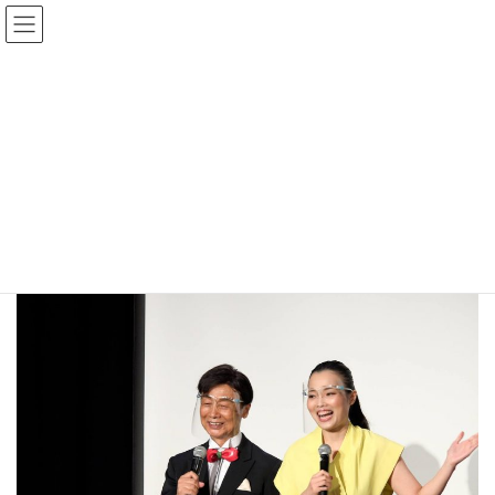
公演情報
HOME
公演情報
「健康になる活弁教室」（7月）
＜中止＞
＜中止＞
「健康になる活弁教室」
（7月）