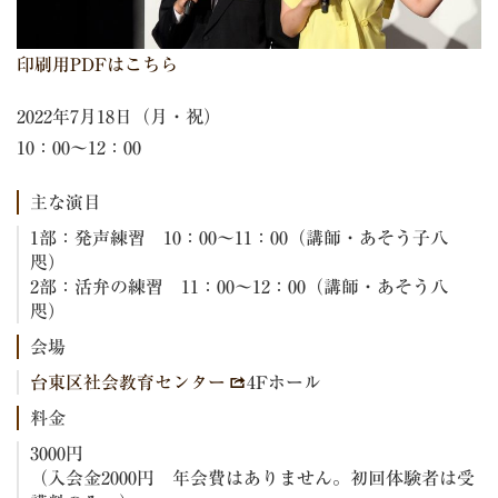
印刷用PDFはこちら
2022年7月18日（月・祝）
10：00～12：00
主な演目
1部：発声練習 10：00～11：00（講師・あそう子八
咫）
2部：活弁の練習 11：00～12：00（講師・あそう八
咫）
会場
台東区社会教育センター
4Fホール
料金
3000円
（入会金2000円 年会費はありません。初回体験者は受