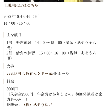
印刷用PDFはこちら
2022年10月30日（日）
14：00～16：00
主な演目
1部：発声練習 14：00～15：00（講師・あそう子八
咫）
2部：活弁の練習 15：00～16：00（講師・あそう八
咫）
会場
台東区社会教育センター
4Fホール
料金
3000円
（入会金2000円 年会費はありません。初回体験者は受
講料のみ。）
連絡先：
（株）あそう活弁