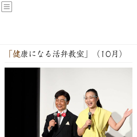
公演情報
HOME
公演情報
「健康になる活弁教室」（10月）
「健康になる活弁教室」（10月）