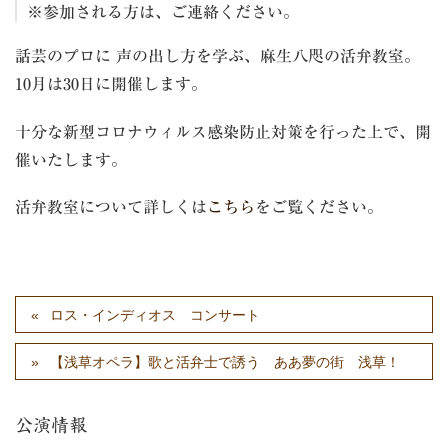
※参加される方は、ご連絡ください。
話芸のプロに 声の出し方を学ぶ、麻生八咫の活弁教室。
10月は30日に開催します。
十分な新型コロナウィルス感染防止対策を行った上で、開
催いたします。
活弁教室について詳しくは
こちら
をご覧ください。
ロス・インディオス コンサート
【浅草オペラ】歌と活弁士で誘う ああ夢の街 浅草！
公演情報