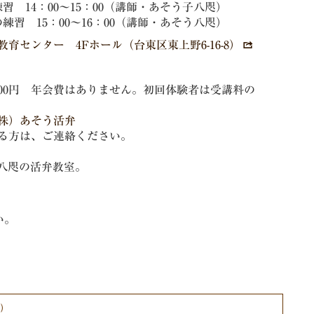
習 14：00～15：00（講師・あそう子八咫）
練習 15：00～16：00（講師・あそう八咫）
育センター 4Fホール（台東区東上野6-16-8）
000円 年会費はありません。初回体験者は受講料の
株）あそう活弁
る方は、ご連絡ください。
八咫の活弁教室。
い。
）