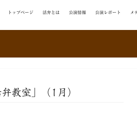
トップページ
活弁とは
公演情報
公演レポート
メ
）
活弁教室」（1月）