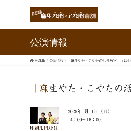
公演情報
HOME
公演情報
「麻生やた・こやたの活弁教室」（1月
「麻生やた・こやたの
2026年1月11日（日）
14：00～16：00
印刷用PDFは