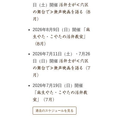
日（土）開催
活弁士が≪六区
の舞台で≫無声映画を語る（8
月）
2026年8月9日（日）開催
「麻
生やた・こやたの活弁教室」
（8月）
2026年7月11日（土）・7月26
日（日）開催
活弁士が≪六区
の舞台で≫無声映画を語る（7
月）
2026年7月19日（日）開催
「麻生やた・こやたの活弁教
室」（7月）
過去のスケジュールを見る