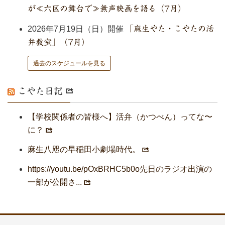
が≪六区の舞台で≫無声映画を語る（7月）
2026年7月19日（日）開催
「麻生やた・こやたの活
弁教室」（7月）
過去のスケジュールを見る
こやた日記
【学校関係者の皆様へ】活弁（かつべん）ってな〜
に？
麻生八咫の早稲田小劇場時代。
https://youtu.be/pOxBRHC5b0o先日のラジオ出演の
一部が公開さ...