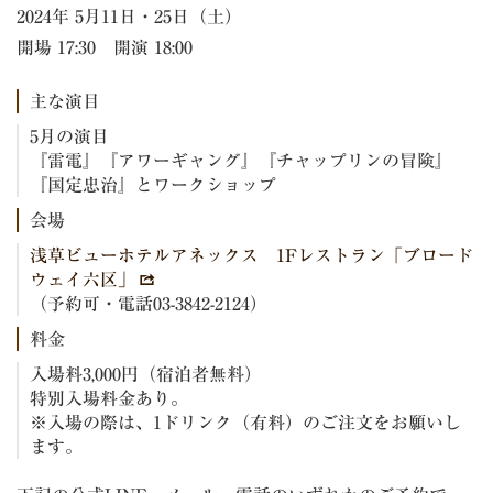
2024年 5月11日・25日（土）
開場 17:30 開演 18:00
主な演目
5月の演目
『雷電』『アワーギャング』『チャップリンの冒険』
『国定忠治』とワークショップ
会場
浅草ビューホテルアネックス 1Fレストラン「ブロード
ウェイ六区」
（予約可・電話03-3842-2124）
料金
入場料3,000円（宿泊者無料）
特別入場料金あり。
※入場の際は、1ドリンク（有料）のご注文をお願いし
ます。