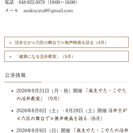
電話 048-922-5078（10:00～16:00）
メール asokoyata8@gmail.com
活弁士が≪六区の舞台で≫無声映画を語る（4月）
「健康になる活弁教室」（5月）
公演情報
2026年9月21日（月・祝）開催
「麻生やた・こやた
の活弁教室」（9月）
2026年8月8日（土）・8月29日（土）開催
活弁士が
≪六区の舞台で≫無声映画を語る（8月）
2026年8月9日（日）開催
「麻生やた・こやたの活弁