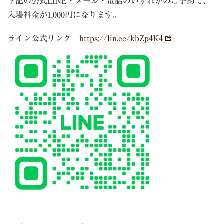
下記の公式LINE・メール・電話のいずれかのご予約で、
入場料金が1,000円になります。
ライン公式リンク
https://lin.ee/kbZp4K4