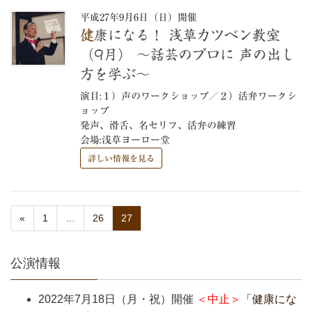
平成27年9月6日（日）開催
健康になる！ 浅草カツベン教室
（9月） ～話芸のプロに 声の出し
方を学ぶ～
演目:１）声のワークショップ／２）活弁ワークシ
ョップ
発声、滑舌、名セリフ、活弁の練習
会場:浅草ヨーロー堂
詳しい情報を見る
«
1
…
26
27
公演情報
2022年7月18日（月・祝）開催
＜中止＞
「健康にな