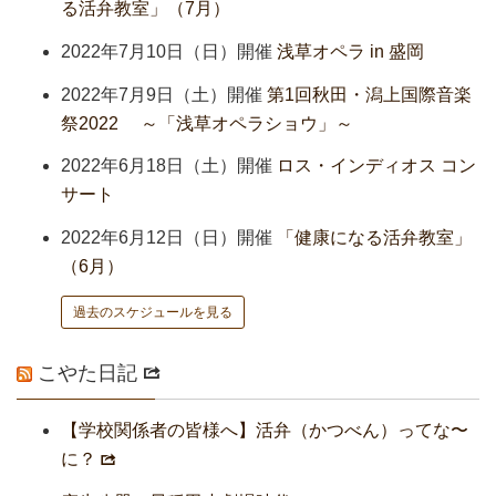
る活弁教室」（7月）
2022年7月10日（日）開催
浅草オペラ in 盛岡
2022年7月9日（土）開催
第1回秋田・潟上国際音楽
祭2022 ～「浅草オペラショウ」～
2022年6月18日（土）開催
ロス・インディオス コン
サート
2022年6月12日（日）開催
「健康になる活弁教室」
（6月）
過去のスケジュールを見る
こやた日記
【学校関係者の皆様へ】活弁（かつべん）ってな〜
に？