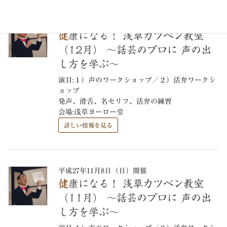
平成27年12月20日（日）開催
健康になる！ 浅草カツベン教室
（12月） ～話芸のプロに 声の出
し方を学ぶ～
演目:１）声のワークショップ／２）活弁ワークシ
ョップ
発声、滑舌、名セリフ、活弁の練習
会場:浅草ヨーロー堂
詳しい情報を見る
平成27年11月8日（日）開催
健康になる！ 浅草カツベン教室
（11月） ～話芸のプロに 声の出
し方を学ぶ～