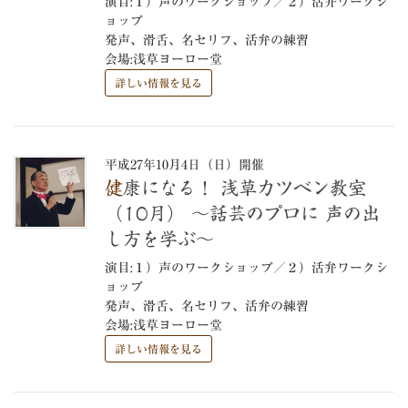
演目:１）声のワークショップ／２）活弁ワークシ
ョップ
発声、滑舌、名セリフ、活弁の練習
会場:浅草ヨーロー堂
詳しい情報を見る
平成27年10月4日（日）開催
健康になる！ 浅草カツベン教室
（10月） ～話芸のプロに 声の出
し方を学ぶ～
演目:１）声のワークショップ／２）活弁ワークシ
ョップ
発声、滑舌、名セリフ、活弁の練習
会場:浅草ヨーロー堂
詳しい情報を見る