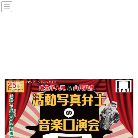
公演情報
HOME
公演情報
麻生子八咫＆山田武彦「活動写真弁士の音楽口演会」
麻生子八咫＆山田武彦「活動写真弁
士の音楽口演会」