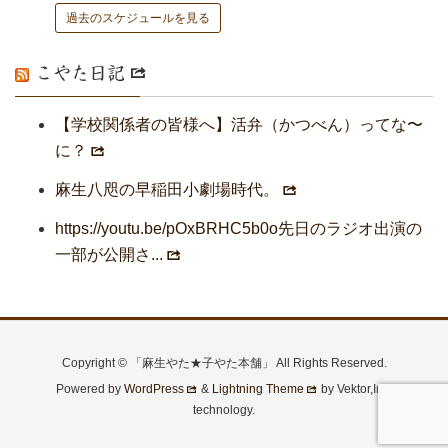
過去のスケジュールを見る
こやた日記
【学校関係者の皆様へ】活弁（かつべん）ってな〜
に？
麻生八咫の早稲田小劇場時代。
https://youtu.be/pOxBRHC5b0o先日のラジオ出演の
一部が公開さ...
Copyright © 「麻生やた★子やた本舗」 All Rights Reserved.
Powered by
WordPress
&
Lightning Theme
by Vektor,Inc.
technology.