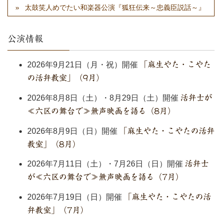
太鼓笑人めでたい和楽器公演『狐狂伝来～忠義臣説話～』
公演情報
2026年9月21日（月・祝）開催
「麻生やた・こやた
の活弁教室」（9月）
2026年8月8日（土）・8月29日（土）開催
活弁士が
≪六区の舞台で≫無声映画を語る（8月）
2026年8月9日（日）開催
「麻生やた・こやたの活弁
教室」（8月）
2026年7月11日（土）・7月26日（日）開催
活弁士
が≪六区の舞台で≫無声映画を語る（7月）
2026年7月19日（日）開催
「麻生やた・こやたの活
弁教室」（7月）