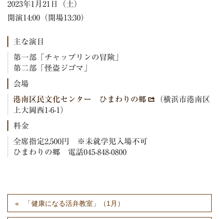
2023年1月21日（土）
開演14:00（開場13:30）
主な演目
第一部「チャップリンの冒険」
第二部「怪盗ジゴマ」
会場
港南区民文化センター ひまわりの郷
（横浜市港南区
上大岡西1-6-1）
料金
全席指定2,500円 ※未就学児入場不可
ひまわりの郷 電話045-848-0800
「健康になる活弁教室」（1月）