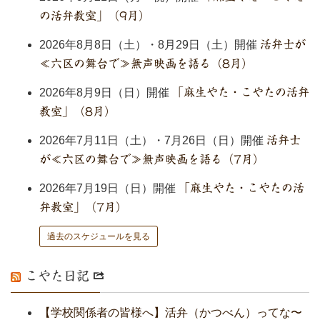
の活弁教室」（9月）
2026年8月8日（土）・8月29日（土）開催
活弁士が
≪六区の舞台で≫無声映画を語る（8月）
2026年8月9日（日）開催
「麻生やた・こやたの活弁
教室」（8月）
2026年7月11日（土）・7月26日（日）開催
活弁士
が≪六区の舞台で≫無声映画を語る（7月）
2026年7月19日（日）開催
「麻生やた・こやたの活
弁教室」（7月）
過去のスケジュールを見る
こやた日記
【学校関係者の皆様へ】活弁（かつべん）ってな〜