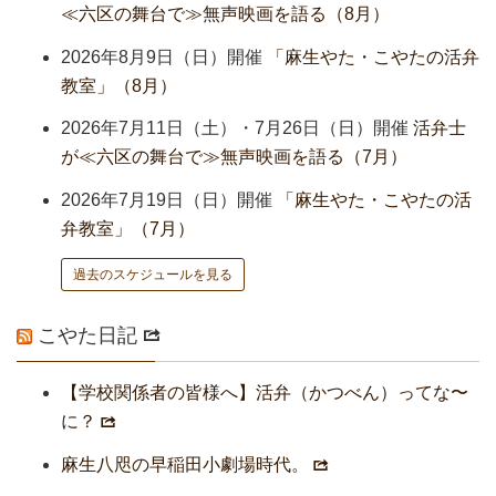
≪六区の舞台で≫無声映画を語る（8月）
2026年8月9日（日）開催
「麻生やた・こやたの活弁
教室」（8月）
2026年7月11日（土）・7月26日（日）開催
活弁士
が≪六区の舞台で≫無声映画を語る（7月）
2026年7月19日（日）開催
「麻生やた・こやたの活
弁教室」（7月）
過去のスケジュールを見る
こやた日記
【学校関係者の皆様へ】活弁（かつべん）ってな〜
に？
麻生八咫の早稲田小劇場時代。