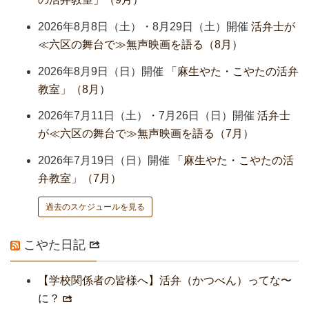
2026年8月8日（土）・8月29日（土）開催
活弁士が
≪六区の舞台で≫無声映画を語る（8月）
2026年8月9日（日）開催
「麻生やた・こやたの活弁
教室」（8月）
2026年7月11日（土）・7月26日（日）開催
活弁士
が≪六区の舞台で≫無声映画を語る（7月）
2026年7月19日（日）開催
「麻生やた・こやたの活
弁教室」（7月）
過去のスケジュールを見る
こやた日記
【学校関係者の皆様へ】活弁（かつべん）ってな〜
に？