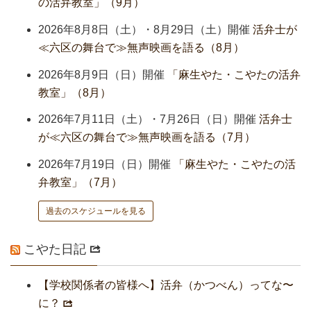
の活弁教室」（9月）
2026年8月8日（土）・8月29日（土）開催
活弁士が
≪六区の舞台で≫無声映画を語る（8月）
2026年8月9日（日）開催
「麻生やた・こやたの活弁
教室」（8月）
2026年7月11日（土）・7月26日（日）開催
活弁士
が≪六区の舞台で≫無声映画を語る（7月）
2026年7月19日（日）開催
「麻生やた・こやたの活
弁教室」（7月）
過去のスケジュールを見る
こやた日記
【学校関係者の皆様へ】活弁（かつべん）ってな〜
に？