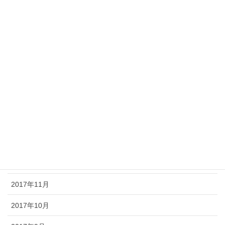
2019年6月
2019年5月
2018年10月
2018年9月
2018年5月
2018年3月
2018年1月
2017年12月
2017年11月
2017年10月