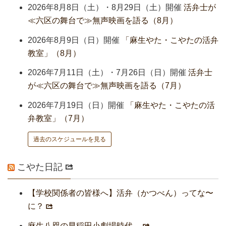
2026年8月8日（土）・8月29日（土）開催
活弁士が
≪六区の舞台で≫無声映画を語る（8月）
2026年8月9日（日）開催
「麻生やた・こやたの活弁
教室」（8月）
2026年7月11日（土）・7月26日（日）開催
活弁士
が≪六区の舞台で≫無声映画を語る（7月）
2026年7月19日（日）開催
「麻生やた・こやたの活
弁教室」（7月）
過去のスケジュールを見る
こやた日記
【学校関係者の皆様へ】活弁（かつべん）ってな〜
に？
麻生八咫の早稲田小劇場時代。