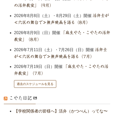
の活弁教室」（9月）
2026年8月8日（土）・8月29日（土）開催
活弁士が
≪六区の舞台で≫無声映画を語る（8月）
2026年8月9日（日）開催
「麻生やた・こやたの活弁
教室」（8月）
2026年7月11日（土）・7月26日（日）開催
活弁士
が≪六区の舞台で≫無声映画を語る（7月）
2026年7月19日（日）開催
「麻生やた・こやたの活
弁教室」（7月）
過去のスケジュールを見る
こやた日記
【学校関係者の皆様へ】活弁（かつべん）ってな〜