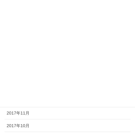
2019年6月
2019年5月
2018年10月
2018年9月
2018年5月
2018年3月
2018年1月
2017年12月
2017年11月
2017年10月