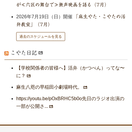
が≪六区の舞台で≫無声映画を語る（7月）
2026年7月19日（日）開催
「麻生やた・こやたの活
弁教室」（7月）
過去のスケジュールを見る
こやた日記
【学校関係者の皆様へ】活弁（かつべん）ってな〜
に？
麻生八咫の早稲田小劇場時代。
https://youtu.be/pOxBRHC5b0o先日のラジオ出演の
一部が公開さ...